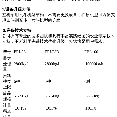
7.设备升级方便
整机采用六斗机架结构，不需要更换设备，在原机型可方便实
现四斗到五斗、六斗机型的升级。
8.完备技术支持
公司拥有专业的技术团队和具有丰富实践经验的农业专家技术
支持，不断利用先进技术优化升级，持续满足用户需求。
型号
FPJ-28
FPJ-28B
FPJ-100
最大
处理
2800kg/h
2800kg/h
10000kg/h
量
原料
种类
6种
6种
6种
上限
成品
5～50kg
5～50kg
5～50kg
规格
计量
±0.1%
±0.1%
±0.1%
精度