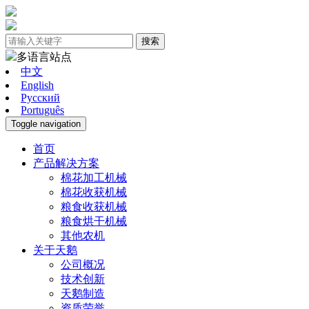
搜索
多语言站点
中文
English
Pусский
Português
Toggle navigation
首页
产品解决方案
棉花加工机械
棉花收获机械
粮食收获机械
粮食烘干机械
其他农机
关于天鹅
公司概况
技术创新
天鹅制造
资质荣誉