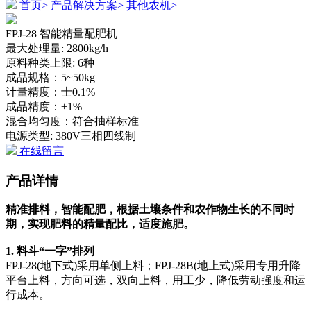
首页>
产品解决方案>
其他农机>
FPJ-28 智能精量配肥机
最大处理量: 2800kg/h
原料种类上限: 6种
成品规格：5~50kg
计量精度：士0.1%
成品精度：±1%
混合均匀度：符合抽样标准
电源类型: 380V三相四线制
在线留言
产品详情
精准排料，智能配肥，根据土壤条件和农作物生长的不同时
期，实现肥料的精量配比，适度施肥。
1. 料斗“一字”排列
FPJ-28(地下式)采用单侧上料；FPJ-28B(地上式)采用专用升降
平台上料，方向可选，双向上料，用工少，降低劳动强度和运
行成本。