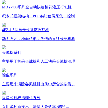
MDY-400系列全自动快速棉花液压打包机
积木式框架结构，PLC实时信号采集、控制
4FZ-1.5型自走式番茄收获机
动力强劲，地面仿形，先进的果秧分离机构
长绒棉系列
主要用于机采长绒棉和人工快采长绒棉清理
除尘系列
主要用来清除各风机排出风中所含的杂质。
提净式籽棉清理机系列
采用多种新技术，清除大杂效率≥85% ...