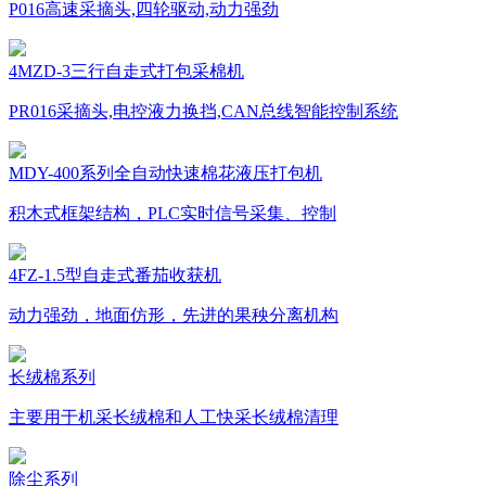
P016高速采摘头,四轮驱动,动力强劲
4MZD-3三行自走式打包采棉机
PR016采摘头,电控液力换挡,CAN总线智能控制系统
MDY-400系列全自动快速棉花液压打包机
积木式框架结构，PLC实时信号采集、控制
4FZ-1.5型自走式番茄收获机
动力强劲，地面仿形，先进的果秧分离机构
长绒棉系列
主要用于机采长绒棉和人工快采长绒棉清理
除尘系列