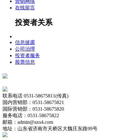
营销网络
在线留言
投资者关系
信息披露
公司治理
投资者服务
股票信息
联系电话
0531-58675811(传真)
国内营销部：0531-58675821
国际营销部：0531-58675820
服务电话：0531-58675822
邮箱：admin@axs4.com
地址：山东省济南市天桥区大魏庄东路99号