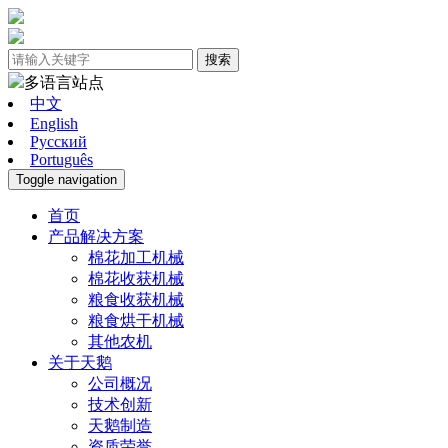
搜索
多语言站点
中文
English
Pусский
Português
Toggle navigation
首页
产品解决方案
棉花加工机械
棉花收获机械
粮食收获机械
粮食烘干机械
其他农机
关于天鹅
公司概况
技术创新
天鹅制造
资质荣誉