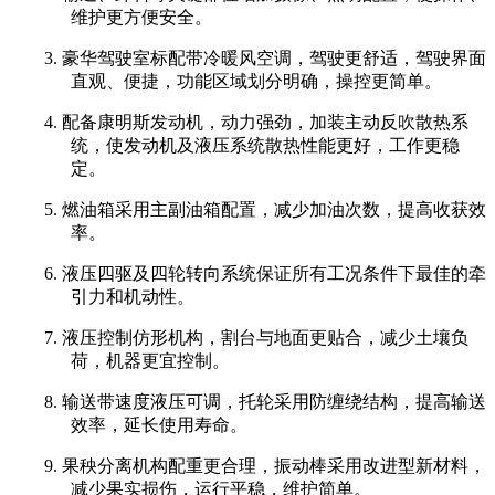
维护更方便安全。
3. 豪华驾驶室标配带冷暖风空调，驾驶更舒适，驾驶界面
直观、便捷，功能区域划分明确，操控更简单。
4. 配备康明斯发动机，动力强劲，加装主动反吹散热系
统，使发动机及液压系统散热性能更好，工作更稳
定。
5. 燃油箱采用主副油箱配置，减少加油次数，提高收获效
率。
6. 液压四驱及四轮转向系统保证所有工况条件下最佳的牵
引力和机动性。
7. 液压控制仿形机构，割台与地面更贴合，减少土壤负
荷，机器更宜控制。
8. 输送带速度液压可调，托轮采用防缠绕结构，提高输送
效率，延长使用寿命。
9. 果秧分离机构配重更合理，振动棒采用改进型新材料，
减少果实损伤，运行平稳，维护简单。