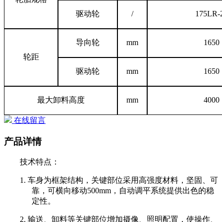
驱动轮
/
175LR-
导向轮
mm
1650
轮距
驱动轮
mm
1650
最大
卸料
高度
mm
4000
在线留言
产品详情
技术特点：
1.
车身为框架结构，关键部位采用高强度材料，坚固、可
靠，可横向移动
500mm，自动调平系统提供出色的稳
定性。
2. 输送、卸料等关键部位增加摄像、照明配置，使操作、