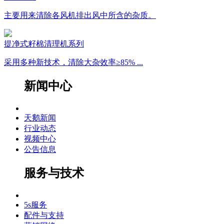
主要用来清除各风机排出风中所含的杂质。
提净式籽棉清理机系列
采用多种新技术，清除大杂效率≥85% ...
新闻中心
天鹅新闻
行业动态
视频中心
公告信息
服务与技术
5s服务
配件与支持