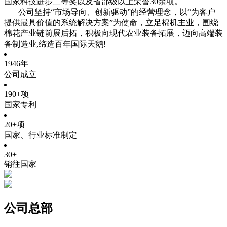
国家科技进步二等奖以及省部级以上荣誉30余项。
公司坚持“市场导向、创新驱动”的经营理念，以“为客户
提供最具价值的系统解决方案”为使命，立足棉机主业，围绕
棉花产业链前展后拓，积极向现代农业装备拓展，迈向高端装
备制造业,缔造百年国际天鹅!
1946
年
公司成立
190
+项
国家专利
20
+项
国家、行业标准制定
30
+
销往国家
公司总部