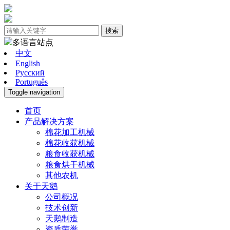
搜索
多语言站点
中文
English
Pусский
Português
Toggle navigation
首页
产品解决方案
棉花加工机械
棉花收获机械
粮食收获机械
粮食烘干机械
其他农机
关于天鹅
公司概况
技术创新
天鹅制造
资质荣誉