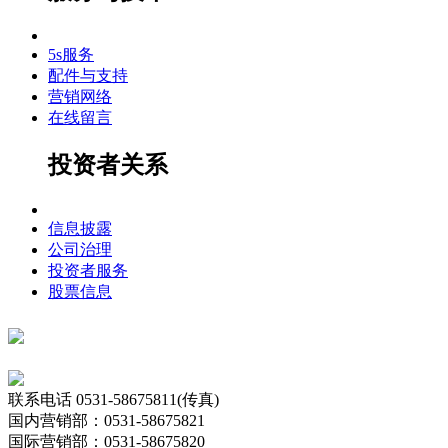
5s服务
配件与支持
营销网络
在线留言
投资者关系
信息披露
公司治理
投资者服务
股票信息
联系电话
0531-58675811(传真)
国内营销部：0531-58675821
国际营销部：0531-58675820