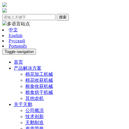
搜索
多语言站点
中文
English
Pусский
Português
Toggle navigation
首页
产品解决方案
棉花加工机械
棉花收获机械
粮食收获机械
粮食烘干机械
其他农机
关于天鹅
公司概况
技术创新
天鹅制造
资质荣誉