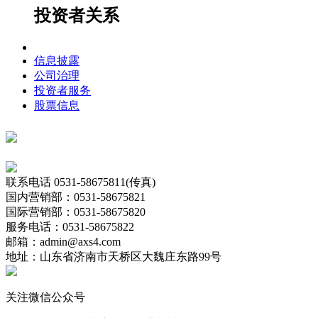
投资者关系
信息披露
公司治理
投资者服务
股票信息
联系电话
0531-58675811(传真)
国内营销部：0531-58675821
国际营销部：0531-58675820
服务电话：0531-58675822
邮箱：admin@axs4.com
地址：山东省济南市天桥区大魏庄东路99号
关注微信公众号