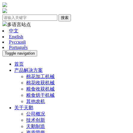
搜索
多语言站点
中文
English
Pусский
Português
Toggle navigation
首页
产品解决方案
棉花加工机械
棉花收获机械
粮食收获机械
粮食烘干机械
其他农机
关于天鹅
公司概况
技术创新
天鹅制造
资质荣誉