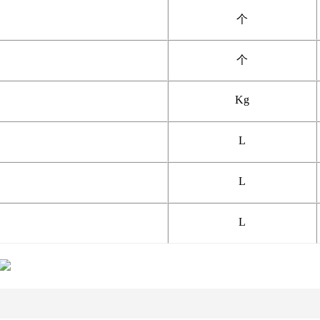
个
个
Kg
L
L
L