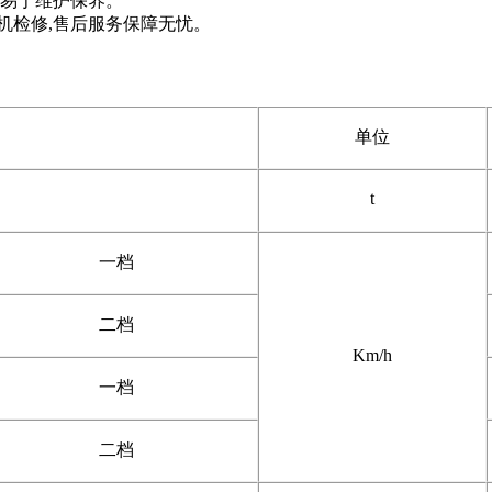
,易于维护保养。
整机检修,售后服务保障无忧。
单位
t
一档
二档
Km/h
一档
二档