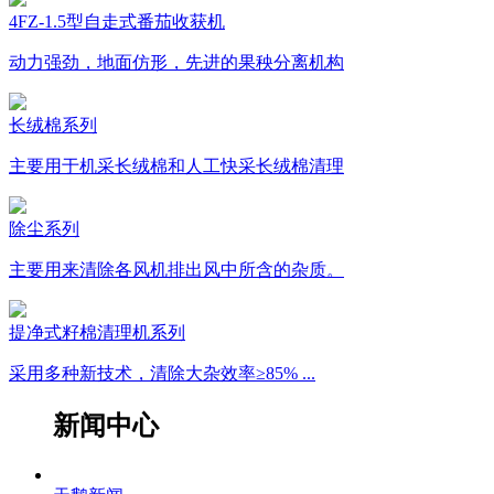
4FZ-1.5型自走式番茄收获机
动力强劲，地面仿形，先进的果秧分离机构
长绒棉系列
主要用于机采长绒棉和人工快采长绒棉清理
除尘系列
主要用来清除各风机排出风中所含的杂质。
提净式籽棉清理机系列
采用多种新技术，清除大杂效率≥85% ...
新闻中心