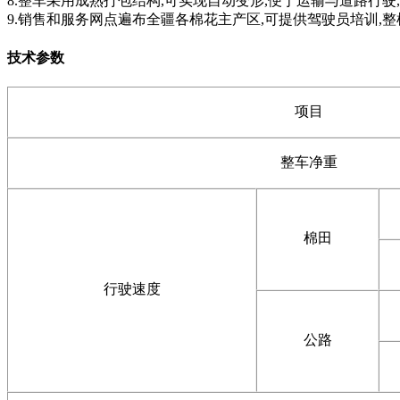
8.整车采用成熟打包结构,可实现自动变形,便于运输与道路行驶
9.销售和服务网点遍布全疆各棉花主产区,可提供驾驶员培训,
技术参数
项目
整车净重
棉田
行驶速度
公路