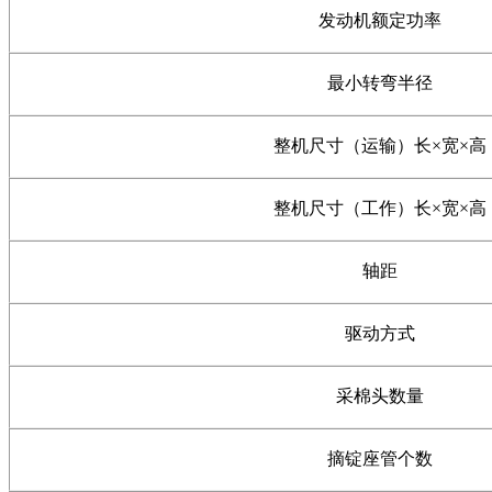
发动机额定功率
最小转弯半径
整机尺寸（运输）长
×宽×高
整机尺寸（工作）长
×宽×高
轴距
驱动方式
采棉头数量
摘锭座管个数