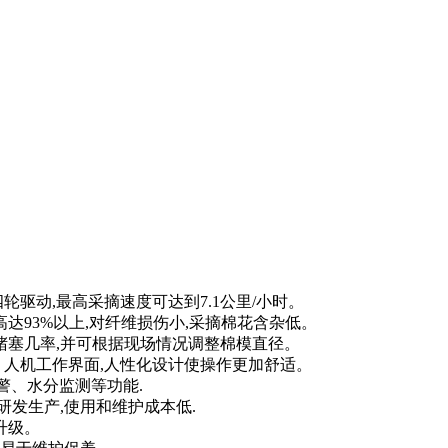
四轮驱动,最高采摘速度可达到7.1公里/小时。
率高达93%以上,对纤维损伤小,采摘棉花含杂低。
堵塞几率,并可根据现场情况调整棉模直径。
、人机工作界面,人性化设计使操作更加舒适。
警、水分监测等功能.
研发生产,使用和维护成本低.
升级。