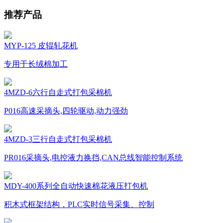
推荐产品
MYP-125 皮辊轧花机
专用于长绒棉加工
4MZD-6六行自走式打包采棉机
P016高速采摘头,四轮驱动,动力强劲
4MZD-3三行自走式打包采棉机
PR016采摘头,电控液力换挡,CAN总线智能控制系统
MDY-400系列全自动快速棉花液压打包机
积木式框架结构，PLC实时信号采集、控制