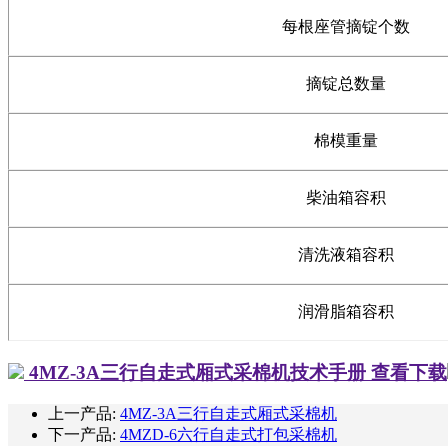
每根座管摘锭个数
摘锭总数量
棉模重量
柴油箱容积
清洗液箱容积
润滑脂箱容积
4MZ-3A三行自走式厢式采棉机技术手册
查看下载
上一产品:
4MZ-3A三行自走式厢式采棉机
下一产品:
4MZD-6六行自走式打包采棉机