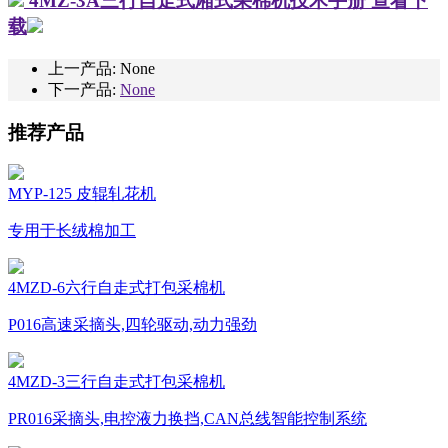
4MZ-3A三行自走式厢式采棉机技术手册
查看下
载
上一产品: None
下一产品:
None
推荐产品
MYP-125 皮辊轧花机
专用于长绒棉加工
4MZD-6六行自走式打包采棉机
P016高速采摘头,四轮驱动,动力强劲
4MZD-3三行自走式打包采棉机
PR016采摘头,电控液力换挡,CAN总线智能控制系统