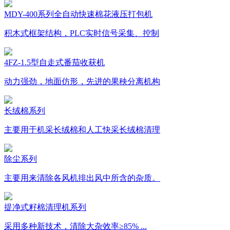
MDY-400系列全自动快速棉花液压打包机
积木式框架结构，PLC实时信号采集、控制
4FZ-1.5型自走式番茄收获机
动力强劲，地面仿形，先进的果秧分离机构
长绒棉系列
主要用于机采长绒棉和人工快采长绒棉清理
除尘系列
主要用来清除各风机排出风中所含的杂质。
提净式籽棉清理机系列
采用多种新技术，清除大杂效率≥85% ...