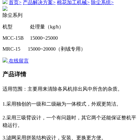
首页>
产品解决方案>
棉花加工机械>
除尘系统>
除尘系列
机型 处理量（
kg/h
）
MCC-15B
15000~25000
MRC-15
15000~20000
（剥绒专用）
在线留言
产品详情
适用范围：主要用来清除各风机排出风中所含的杂质。
1.
采用独创的一级和二级融为一体模式，外观更简洁。
2.
采用三吸臂设计，一个有问题时，其它两个还能保证整机平
稳运行。
3.
滤网采用拼装结构设计，安装、更换更方便。