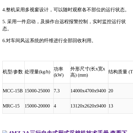
4.
整机采用多视窗设计，可以随时观察各不部位的运行状态。
5.
采用一件启动，及操作台远程报警控制，实时监控运行状
态。
6.
对车间风运系统的纤维进行全部回收利用。
外形尺寸(长
x
宽
x
功率
机型/参数
处理量(kg/h)
结构质量 (T
(kW)
高
) (mm)
MCC-15B
15000-25000
7.3
14000x4700x9400
20
MRC-15
15000-20000
4
13120x2620x9400
13