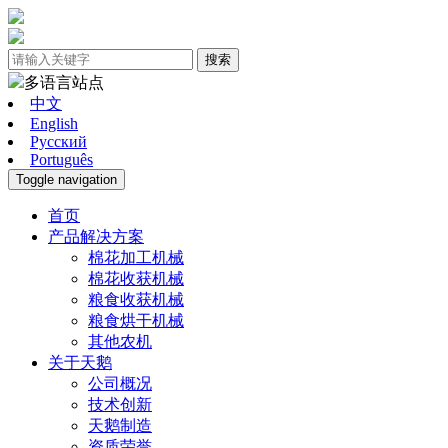
搜索
多语言站点
中文
English
Pусский
Português
Toggle navigation
首页
产品解决方案
棉花加工机械
棉花收获机械
粮食收获机械
粮食烘干机械
其他农机
关于天鹅
公司概况
技术创新
天鹅制造
资质荣誉