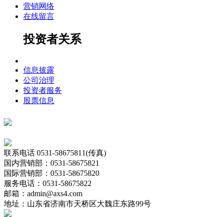
营销网络
在线留言
投资者关系
信息披露
公司治理
投资者服务
股票信息
联系电话
0531-58675811(传真)
国内营销部：0531-58675821
国际营销部：0531-58675820
服务电话：0531-58675822
邮箱：admin@axs4.com
地址：山东省济南市天桥区大魏庄东路99号