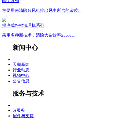
除尘系列
主要用来清除各风机排出风中所含的杂质。
提净式籽棉清理机系列
采用多种新技术，清除大杂效率≥85% ...
新闻中心
天鹅新闻
行业动态
视频中心
公告信息
服务与技术
5s服务
配件与支持