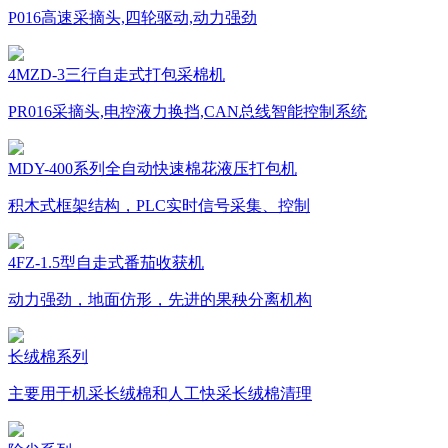
P016高速采摘头,四轮驱动,动力强劲
4MZD-3三行自走式打包采棉机
PR016采摘头,电控液力换挡,CAN总线智能控制系统
MDY-400系列全自动快速棉花液压打包机
积木式框架结构，PLC实时信号采集、控制
4FZ-1.5型自走式番茄收获机
动力强劲，地面仿形，先进的果秧分离机构
长绒棉系列
主要用于机采长绒棉和人工快采长绒棉清理