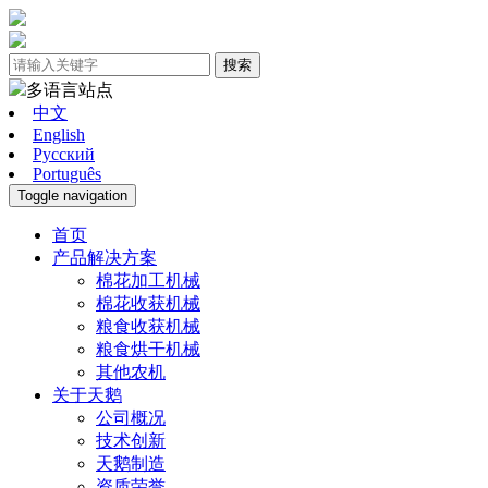
搜索
多语言站点
中文
English
Pусский
Português
Toggle navigation
首页
产品解决方案
棉花加工机械
棉花收获机械
粮食收获机械
粮食烘干机械
其他农机
关于天鹅
公司概况
技术创新
天鹅制造
资质荣誉