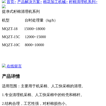
首页>
产品解决方案>
棉花加工机械>
籽棉清理机系列>
提净式籽棉清理机系列
机型 台时处理量（
kg/h
）
MQZT-18
15000~18000
MQZT-15C
12000~15000
MQZT-10C
8000~10000
在线留言
产品详情
适用范围：主要用于机采棉、人工快采棉的清理。
1.
专业清理机采棉、人工快采棉中的铃壳和棉杆。
2.
结构合理，工艺性强，对籽棉损伤小。