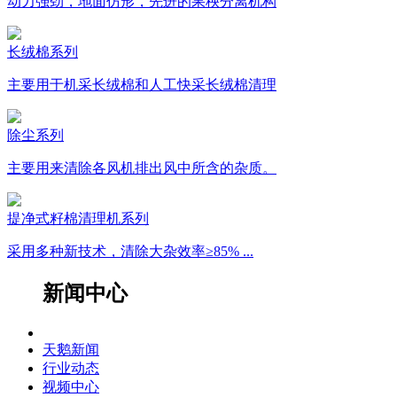
动力强劲，地面仿形，先进的果秧分离机构
长绒棉系列
主要用于机采长绒棉和人工快采长绒棉清理
除尘系列
主要用来清除各风机排出风中所含的杂质。
提净式籽棉清理机系列
采用多种新技术，清除大杂效率≥85% ...
新闻中心
天鹅新闻
行业动态
视频中心