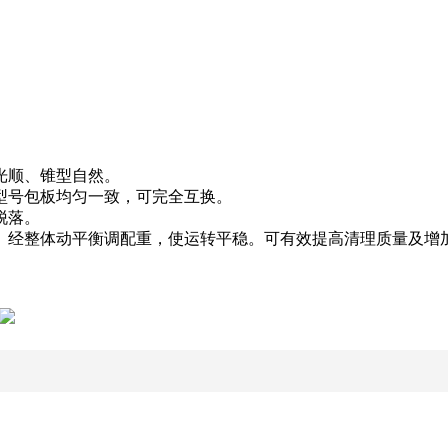
光顺、锥型自然。
型号包板均匀一致，可完全互换。
脱落。
、经整体动平衡调配重，使运转平稳。可有效提高清理质量及增