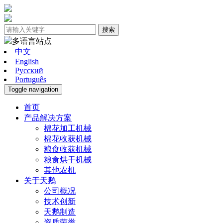
搜索
多语言站点
中文
English
Pусский
Português
Toggle navigation
首页
产品解决方案
棉花加工机械
棉花收获机械
粮食收获机械
粮食烘干机械
其他农机
关于天鹅
公司概况
技术创新
天鹅制造
资质荣誉