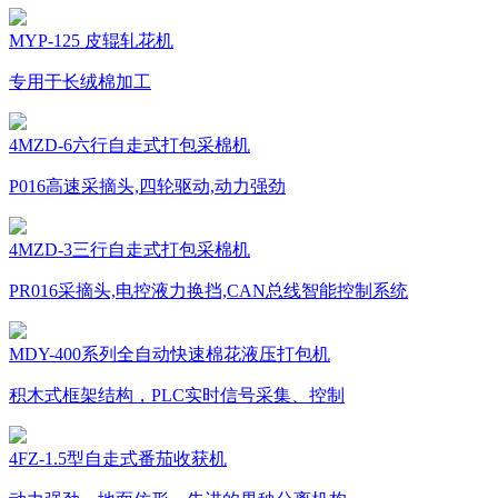
MYP-125 皮辊轧花机
专用于长绒棉加工
4MZD-6六行自走式打包采棉机
P016高速采摘头,四轮驱动,动力强劲
4MZD-3三行自走式打包采棉机
PR016采摘头,电控液力换挡,CAN总线智能控制系统
MDY-400系列全自动快速棉花液压打包机
积木式框架结构，PLC实时信号采集、控制
4FZ-1.5型自走式番茄收获机