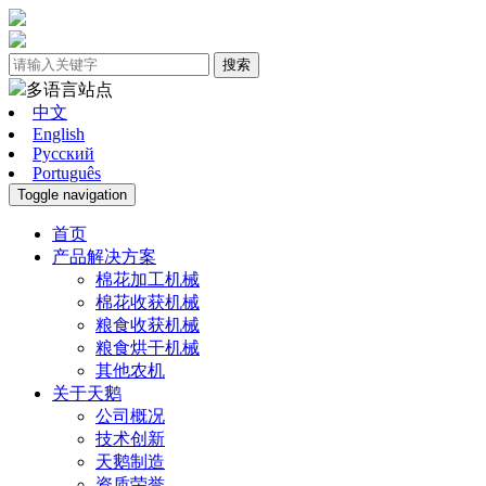
搜索
多语言站点
中文
English
Pусский
Português
Toggle navigation
首页
产品解决方案
棉花加工机械
棉花收获机械
粮食收获机械
粮食烘干机械
其他农机
关于天鹅
公司概况
技术创新
天鹅制造
资质荣誉