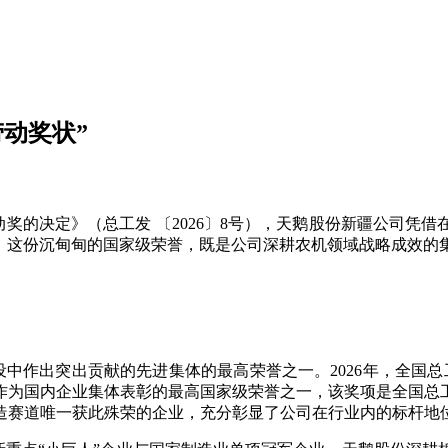
劳动奖状”
劳动奖的决定》
（
总工发
〔
2026〕8号
），天鹅股份新疆公司凭借
业。这份沉甸甸的国家级荣誉，既是
公司深耕农机领域战略成效的
设中作出突出贡献
的先进集体的最高荣誉之一。
2026年，全国
作为国内企业集体表彰的最高国家级荣誉之一，该奖项是全国总
造赛道唯一获此殊荣的企业，充分彰显了公司在行业内的标杆地