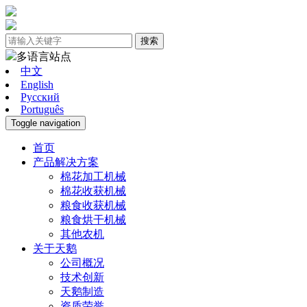
搜索
多语言站点
中文
English
Pусский
Português
Toggle navigation
首页
产品解决方案
棉花加工机械
棉花收获机械
粮食收获机械
粮食烘干机械
其他农机
关于天鹅
公司概况
技术创新
天鹅制造
资质荣誉