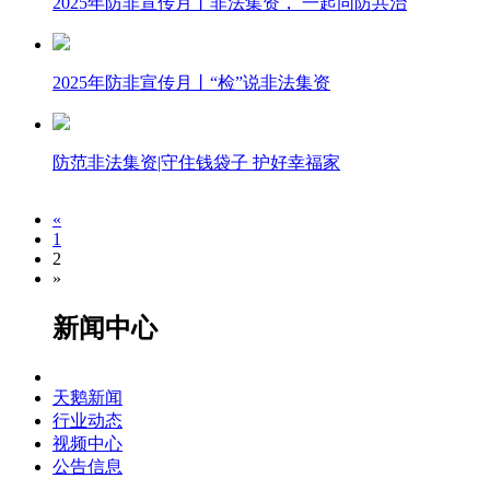
2025年防非宣传月丨非法集资， 一起同防共治
2025年防非宣传月丨“检”说非法集资
防范非法集资|守住钱袋子 护好幸福家
«
1
2
»
新闻中心
天鹅新闻
行业动态
视频中心
公告信息